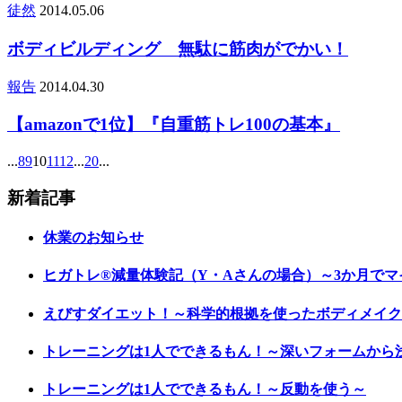
徒然
2014.05.06
ボディビルディング 無駄に筋肉がでかい！
報告
2014.04.30
【amazonで1位】『自重筋トレ100の基本』
...
8
9
10
11
12
...
20
...
新着記事
休業のお知らせ
ヒガトレ®減量体験記（Y・Aさんの場合）～3か月でマイ
えびすダイエット！～科学的根拠を使ったボディメイク
トレーニングは1人でできるもん！～深いフォームから
トレーニングは1人でできるもん！～反動を使う～