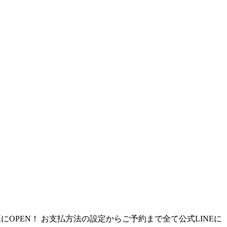
OPEN！ お支払方法の設定からご予約まで全て​公式LINEに