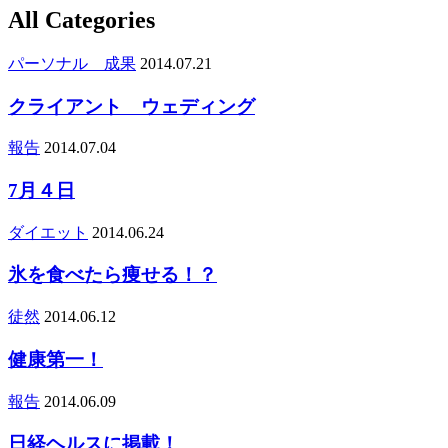
All Categories
パーソナル 成果
2014.07.21
クライアント ウェディング
報告
2014.07.04
7月４日
ダイエット
2014.06.24
氷を食べたら痩せる！？
徒然
2014.06.12
健康第一！
報告
2014.06.09
日経ヘルスに掲載！