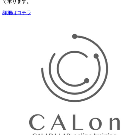
て承ります。
詳細はコチラ