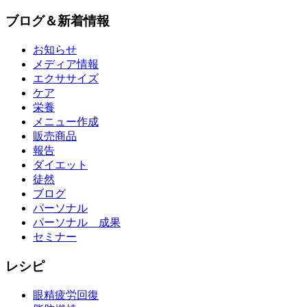
ブログ＆新着情報
お知らせ
メディア情報
エクササイズ
ケア
栄養
メニュー作成
販売商品
報告
ダイエット
徒然
ブログ
パーソナル
パーソナル 成果
セミナー
レシピ
眼精疲労回復