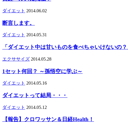
ダイエット
2014.06.02
断言します。
ダイエット
2014.05.31
「ダイエット中は甘いものを食べちゃいけないの？
エクササイズ
2014.05.28
1セット何回？ ～孫悟空に学ぶ～
ダイエット
2014.05.16
ダイエットって結局・・・
ダイエット
2014.05.12
【報告】クロワッサン＆日経Health！