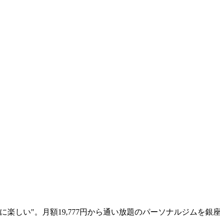
楽しい"。月額19,777円から通い放題のパーソナルジムを銀座に