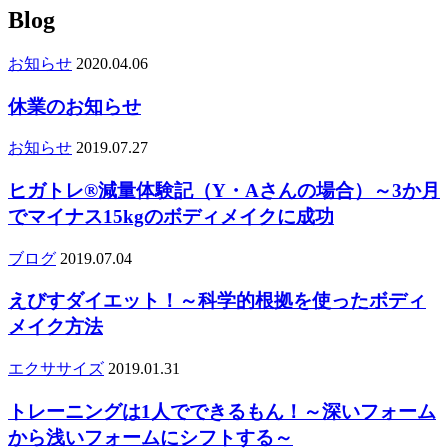
Blog
お知らせ
2020.04.06
休業のお知らせ
お知らせ
2019.07.27
ヒガトレ®減量体験記（Y・Aさんの場合）～3か月
でマイナス15kgのボディメイクに成功
ブログ
2019.07.04
えびすダイエット！～科学的根拠を使ったボディ
メイク方法
エクササイズ
2019.01.31
トレーニングは1人でできるもん！～深いフォーム
から浅いフォームにシフトする～