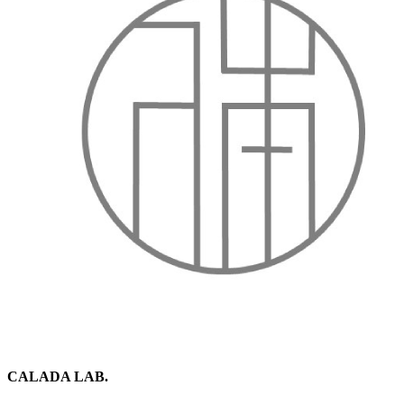
CALADA LAB.