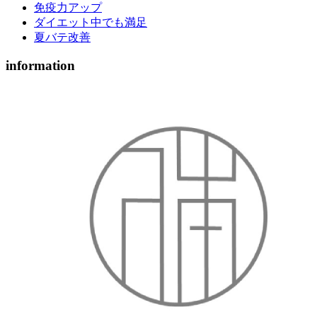
免疫力アップ
ダイエット中でも満足
夏バテ改善
information