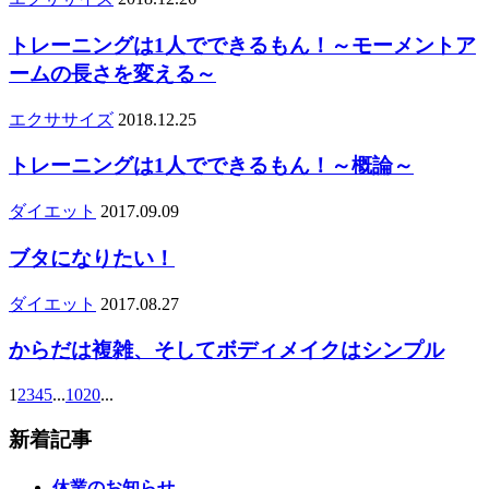
トレーニングは1人でできるもん！～モーメントア
ームの長さを変える～
エクササイズ
2018.12.25
トレーニングは1人でできるもん！～概論～
ダイエット
2017.09.09
ブタになりたい！
ダイエット
2017.08.27
からだは複雑、そしてボディメイクはシンプル
1
2
3
4
5
...
10
20
...
新着記事
休業のお知らせ