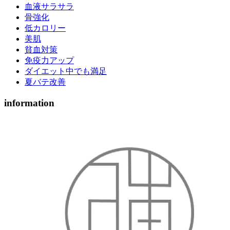
血液サラサラ
骨強化
低カロリー
美肌
貧血対策
免疫力アップ
ダイエット中でも満足
夏バテ改善
information