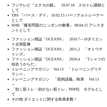
フジテレビ『エチカの鏡』 10.07.18 スロトレ講師と
して
TBS 『バース・デイ』 10.02.15 パーソナルトレーナー
として
NHK『爆笑問題のニッポンの教養』 08.04.15 アシスタ
ントとして
ファッション雑誌「OCEANS」 2010.7～10ダイエッ
ト企画監修
ファッション雑誌「OCEANS」 2011.2 「オトウチ
ャンズ」
ファッション雑誌「OCEANS」 2010.4 「Tシャツの
似合うからだ」
トレーニングマガジン Vol.13 「トレーニングリテ
ラシー」
トレーニングマガジン 「筋肉談義」執筆 Vol.13
～
「効く筋トレ・効かない筋トレ」PHP社 モデルとし
て
その他 ダイエットに関する執筆多数！