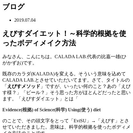
ブログ
2019.07.04
えびすダイエット！～科学的根拠を使
ったボディメイク方法
みなさん、こんにちは。CALADA LAB.代表の比嘉一雄(ひ
がかずお)です。
既存のカラダ(KALADA)を変える。そういう意味を込めて
CALADA LAB.とさせていただいてます。さて、タイトルの
「
えびすメソッド
」ですが、いったい何のこと？あの「えび
す様？」「ビール？」そう思った方がほとんどだったと思い
ます。「えびすダイエット」とは「
Evidence(根拠) of Science(科学) Using(使う) diet
のことで、その頭文字をとって「EviSU」→「えびす」とさ
せていただきました。意味は、科学的根拠を使ったボディメ