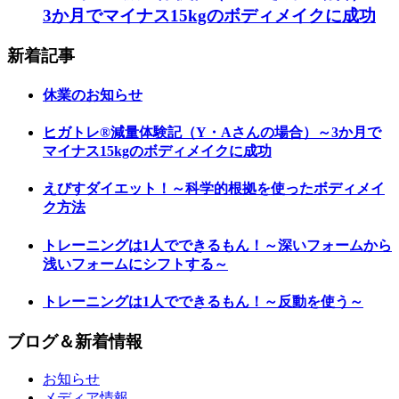
3か月でマイナス15kgのボディメイクに成功
新着記事
休業のお知らせ
ヒガトレ®減量体験記（Y・Aさんの場合）～3か月で
マイナス15kgのボディメイクに成功
えびすダイエット！～科学的根拠を使ったボディメイ
ク方法
トレーニングは1人でできるもん！～深いフォームから
浅いフォームにシフトする～
トレーニングは1人でできるもん！～反動を使う～
ブログ＆新着情報
お知らせ
メディア情報