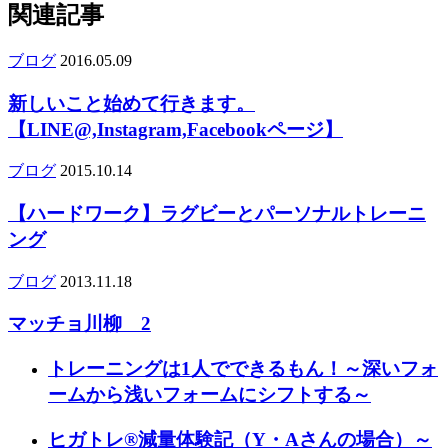
関連記事
ブログ
2016.05.09
新しいこと始めて行きます。
【LINE@,Instagram,Facebookページ】
ブログ
2015.10.14
【ハードワーク】ラグビーとパーソナルトレーニ
ング
ブログ
2013.11.18
マッチョ川柳 2
トレーニングは1人でできるもん！～深いフォ
ームから浅いフォームにシフトする～
ヒガトレ®減量体験記（Y・Aさんの場合）～