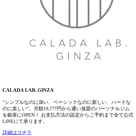
CALADA LAB. GINZA
"シンプルなのに深い、ベーシックなのに新しい、​ハードな
のに楽しい"。月額19,777円から通い放題のパーソナルジム
を銀座にOPEN！ お支払方法の設定からご予約まで全て​公式
LINEにて承ります。
詳細はコチラ