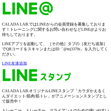
CALADA LAB.ではLINEからの会員登録を募集しておりま
す！トレーニングに関するお問い合わせなどLINE@よりお
待ちしております。
LINEアプリを起動して、 ［その他］タブの［友だち追加］
でQRコードをスキャンまたはID「@tej3379s」を入力してく
ださい。
LINE友達追加
CALADA LAB.オリジナルLINEスタンプ「カラダかえるく
んダイエット/筋肉/筋トレ」がアニメーションスタンプとし
て販売中！
トレーニー、トレーナー、クライアントのための使いやすい