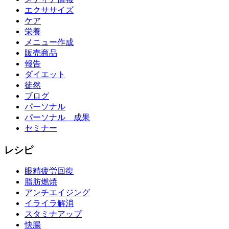
エクササイズ
ケア
栄養
メニュー作成
販売商品
報告
ダイエット
徒然
ブログ
パーソナル
パーソナル 成果
セミナー
レシピ
眼精疲労回復
脂肪燃焼
アンチエイジング
イライラ解消
スタミナアップ
快腸