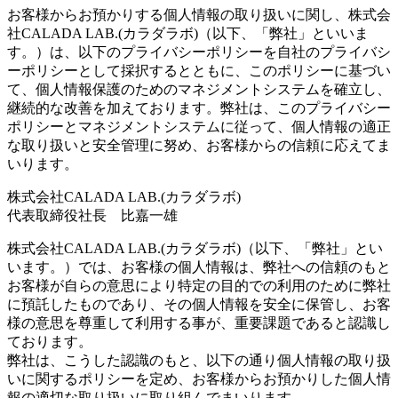
お客様からお預かりする個人情報の取り扱いに関し、株式会
社CALADA LAB.(カラダラボ)（以下、「弊社」といいま
す。）は、以下のプライバシーポリシーを自社のプライバシ
ーポリシーとして採択するとともに、このポリシーに基づい
て、個人情報保護のためのマネジメントシステムを確立し、
継続的な改善を加えております。弊社は、このプライバシー
ポリシーとマネジメントシステムに従って、個人情報の適正
な取り扱いと安全管理に努め、お客様からの信頼に応えてま
いります。
株式会社CALADA LAB.(カラダラボ)
代表取締役社長 比嘉一雄
株式会社CALADA LAB.(カラダラボ)（以下、「弊社」とい
います。）では、お客様の個人情報は、弊社への信頼のもと
お客様が自らの意思により特定の目的での利用のために弊社
に預託したものであり、その個人情報を安全に保管し、お客
様の意思を尊重して利用する事が、重要課題であると認識し
ております。
弊社は、こうした認識のもと、以下の通り個人情報の取り扱
いに関するポリシーを定め、お客様からお預かりした個人情
報の適切な取り扱いに取り組んでまいります。