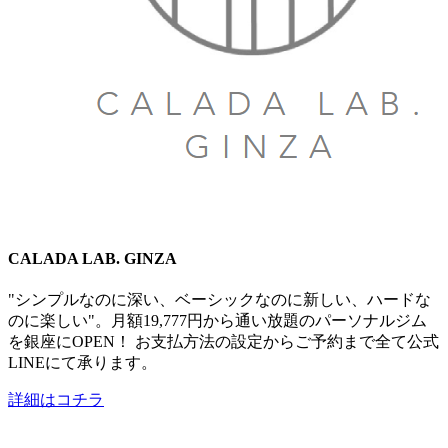
CALADA LAB. GINZA
"シンプルなのに深い、ベーシックなのに新しい、​ハードな
のに楽しい"。月額19,777円から通い放題のパーソナルジム
を銀座にOPEN！ お支払方法の設定からご予約まで全て​公式
LINEにて承ります。
詳細はコチラ