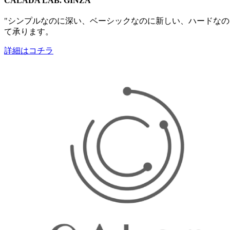
CALADA LAB. GINZA
"シンプルなのに深い、ベーシックなのに新しい、​ハードなのに
て承ります。
詳細はコチラ