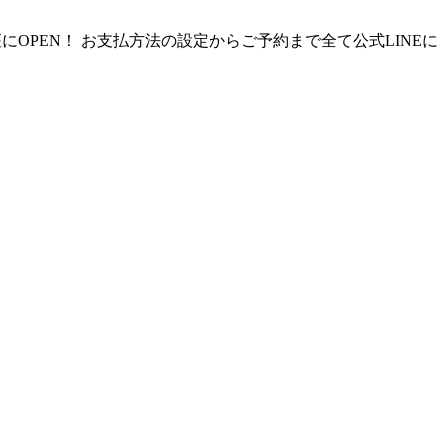
OPEN！ お支払方法の設定からご予約まで全て​公式LINEに