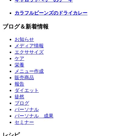
カラフルビーンズのドライカレー
ブログ＆新着情報
お知らせ
メディア情報
エクササイズ
ケア
栄養
メニュー作成
販売商品
報告
ダイエット
徒然
ブログ
パーソナル
パーソナル 成果
セミナー
レシピ