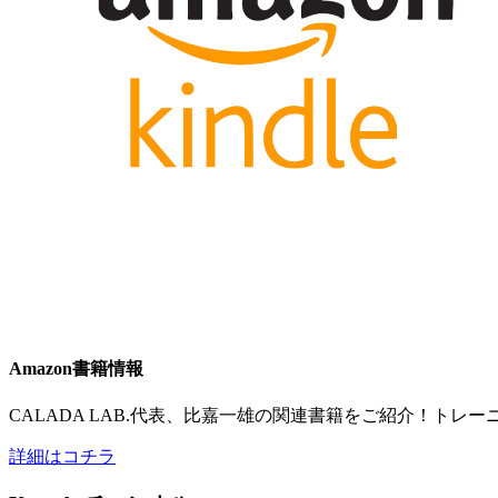
Amazon書籍情報
CALADA LAB.代表、比嘉一雄の関連書籍をご紹介！ト
詳細はコチラ