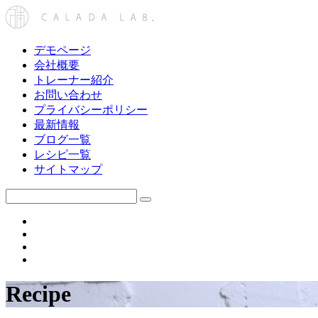
デモページ
会社概要
トレーナー紹介
お問い合わせ
プライバシーポリシー
最新情報
ブログ一覧
レシピ一覧
サイトマップ
Recipe