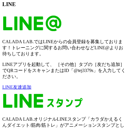
LINE
CALADA LAB.ではLINEからの会員登録を募集しておりま
す！トレーニングに関するお問い合わせなどLINE@よりお
待ちしております。
LINEアプリを起動して、 ［その他］タブの［友だち追加］
でQRコードをスキャンまたはID「@tej3379s」を入力してく
ださい。
LINE友達追加
CALADA LAB.オリジナルLINEスタンプ「カラダかえるく
んダイエット/筋肉/筋トレ」がアニメーションスタンプとし