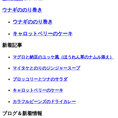
ウナギののり巻き
ウナギののり巻き
キャロットベリーのケーキ
新着記事
マグロと納豆のユッケ風（ほうれん草のナムル添え）
マイタケとのりのジンジャースープ
ブロッコリーとツナのサラダ
キャロットベリーのケーキ
カラフルビーンズのドライカレー
ブログ＆新着情報