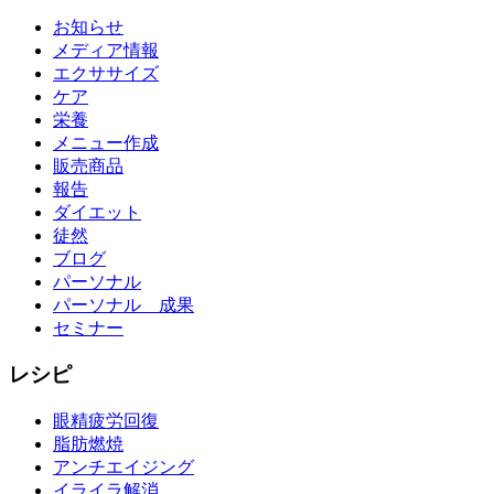
お知らせ
メディア情報
エクササイズ
ケア
栄養
メニュー作成
販売商品
報告
ダイエット
徒然
ブログ
パーソナル
パーソナル 成果
セミナー
レシピ
眼精疲労回復
脂肪燃焼
アンチエイジング
イライラ解消