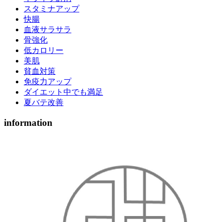
スタミナアップ
快腸
血液サラサラ
骨強化
低カロリー
美肌
貧血対策
免疫力アップ
ダイエット中でも満足
夏バテ改善
information