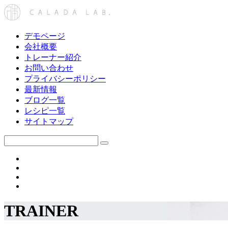
デモページ
会社概要
トレーナー紹介
お問い合わせ
プライバシーポリシー
最新情報
ブログ一覧
レシピ一覧
サイトマップ
TRAINER