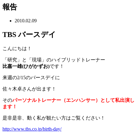
報告
2010.02.09
TBS バースデイ
こんにちは！
「研究」と「現場」のハイブリッドトレーナー
比嘉一雄(ひがかずお)
です！
来週の2/15のバースデイに
佐々木卓さんが出ます！
その
パーソナルトレーナー（エンハンサー）として私出演し
ます！
是非是非、動く私が観たい方はご覧ください！
http://www.tbs.co.jp/birth-day/