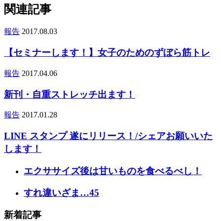
関連記事
報告
2017.08.03
【セミナーします！】女子のためのずぼら筋トレ
報告
2017.04.06
新刊・自重ストレッチ出ます！
報告
2017.01.28
LINE スタンプ 遂にリリース！/シェアお願いいた
します！
エクササイズ後は甘いものを食べるべし！
すれ違いざま…45
新着記事