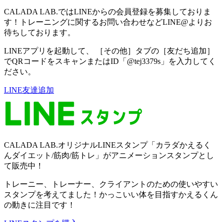
CALADA LAB.ではLINEからの会員登録を募集しておりま
す！トレーニングに関するお問い合わせなどLINE@よりお
待ちしております。
LINEアプリを起動して、 ［その他］タブの［友だち追加］
でQRコードをスキャンまたはID「@tej3379s」を入力してく
ださい。
LINE友達追加
CALADA LAB.オリジナルLINEスタンプ「カラダかえるく
んダイエット/筋肉/筋トレ」がアニメーションスタンプとし
て販売中！
トレーニー、トレーナー、クライアントのための使いやすい
スタンプを考えてました！かっこいい体を目指すかえるくん
の動きに注目です！