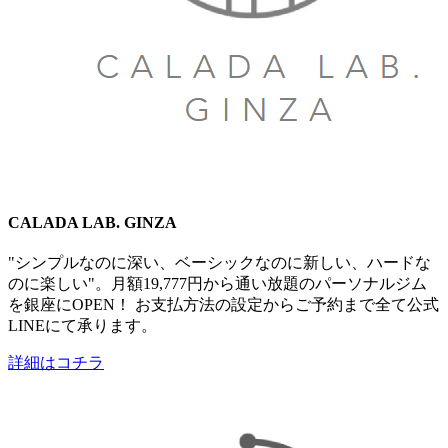
CALADA LAB. GINZA
"シンプルなのに深い、ベーシックなのに新しい、​ハードな
のに楽しい"。月額19,777円から通い放題のパーソナルジム
を銀座にOPEN！ お支払方法の設定からご予約まで全て​公式
LINEにて承ります。
詳細はコチラ