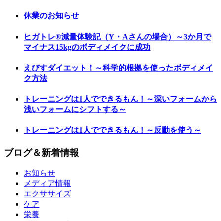
休業のお知らせ
ヒガトレ®減量体験記（Y・Aさんの場合）～3か月で
マイナス15kgのボディメイクに成功
えびすダイエット！～科学的根拠を使ったボディメイ
ク方法
トレーニングは1人でできるもん！～深いフォームから
浅いフォームにシフトする～
トレーニングは1人でできるもん！～反動を使う～
ブログ＆新着情報
お知らせ
メディア情報
エクササイズ
ケア
栄養