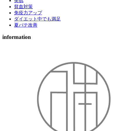
美肌
貧血対策
免疫力アップ
ダイエット中でも満足
夏バテ改善
information