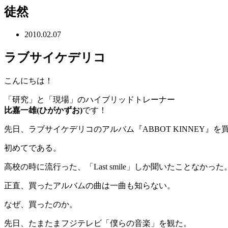
徒然
2010.02.07
ラブサイケデリコ
こんにちは！
「研究」と「現場」のハイブリッドトレーナー
比嘉一雄(ひがかずお)
です！
先日、ラブサイケデリコのアルバム『ABBOT KINNEY』を
初めてである。
高校の時に流行った、「Last smile」しか聞いたことなかった
正直、買ったアルバムの曲は一曲も知らない。
なぜ、買ったのか。
先日、たまたまフジテレビ「僕らの音楽」を観た。