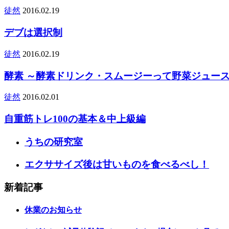
徒然
2016.02.19
デブは選択制
徒然
2016.02.19
酵素 ～酵素ドリンク・スムージーって野菜ジュー
徒然
2016.02.01
自重筋トレ100の基本＆中上級編
うちの研究室
エクササイズ後は甘いものを食べるべし！
新着記事
休業のお知らせ