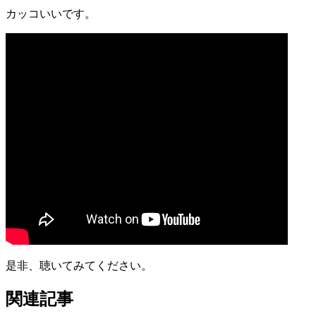
カッコいいです。
是非、聴いてみてください。
関連記事