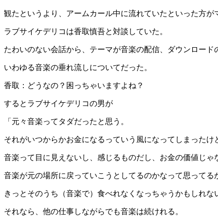
観たというより、アームカール中に流れていたといった方が
ラブサイケデリコは香取慎吾と対談していた。
たわいのない会話から、テーマが音楽の配信、ダウンロード
いわゆる音楽の垂れ流しについてだった。
香取：どうなの？困っちゃいますよね？
するとラブサイケデリコの男が
「元々音楽ってタダだったと思う。
それがいつからかお金になるっていう風になってしまったけ
音楽って目に見えないし、感じるものだし、お金の価値じゃ
音楽が元の場所に戻っていこうとしてるのかなって思ってる
きっとそのうち（音楽で）食べれなくなっちゃうかもしれな
それなら、他の仕事しながらでも音楽は続けれる。