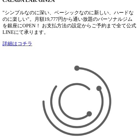
CALADA LAB. GINZA
"シンプルなのに深い、ベーシックなのに新しい、​ハードな
のに楽しい"。月額19,777円から通い放題のパーソナルジム
を銀座にOPEN！ お支払方法の設定からご予約まで全て​公式
LINEにて承ります。
詳細はコチラ