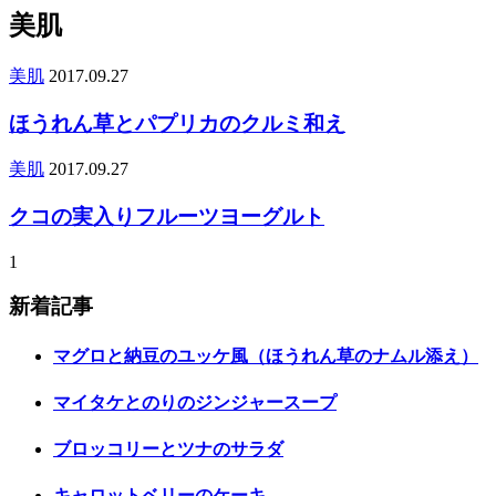
美肌
美肌
2017.09.27
ほうれん草とパプリカのクルミ和え
美肌
2017.09.27
クコの実入りフルーツヨーグルト
1
新着記事
マグロと納豆のユッケ風（ほうれん草のナムル添え）
マイタケとのりのジンジャースープ
ブロッコリーとツナのサラダ
キャロットベリーのケーキ