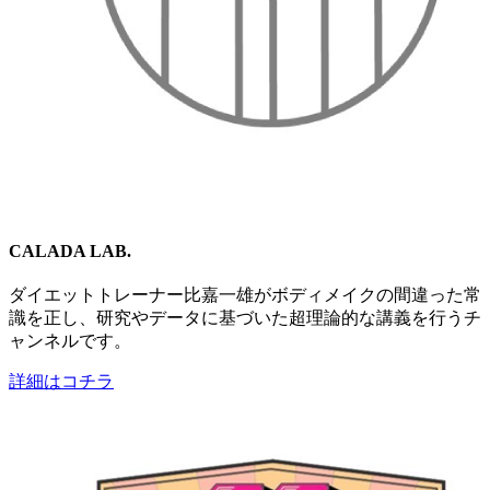
CALADA LAB.
ダイエットトレーナー比嘉一雄がボディメイクの間違った常
識を正し、研究やデータに基づいた超理論的な講義を行うチ
ャンネルです。
詳細はコチラ