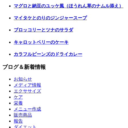
マグロと納豆のユッケ風（ほうれん草のナムル添え）
マイタケとのりのジンジャースープ
ブロッコリーとツナのサラダ
キャロットベリーのケーキ
カラフルビーンズのドライカレー
ブログ＆新着情報
お知らせ
メディア情報
エクササイズ
ケア
栄養
メニュー作成
販売商品
報告
ダイエット