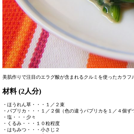
美肌作りで注目のエラグ酸が含まれるクルミを使ったカラフ
材料 (2人分)
・ほうれん草・・・１／２束
・パプリカ・・・１／２個（色の違うパプリカを１／４個ず
・塩・・・少々
・くるみ・・・１０粒程度
・はちみつ・・・小さじ２