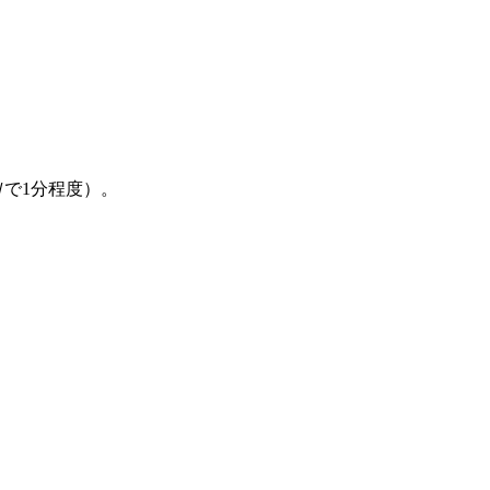
で1分程度）。
。