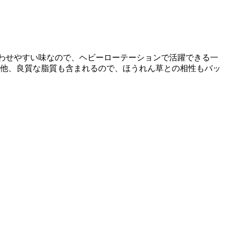
わせやすい味なので、ヘビーローテーションで活躍できる一
の他、良質な脂質も含まれるので、ほうれん草との相性もバッ