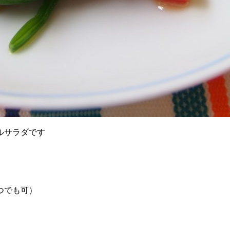
ルサラダです
つでも可）