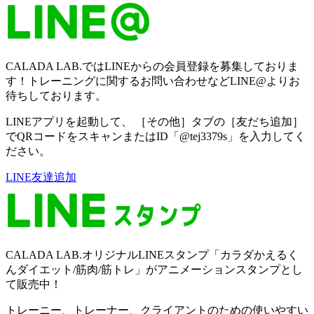
CALADA LAB.ではLINEからの会員登録を募集しておりま
す！トレーニングに関するお問い合わせなどLINE@よりお
待ちしております。
LINEアプリを起動して、 ［その他］タブの［友だち追加］
でQRコードをスキャンまたはID「@tej3379s」を入力してく
ださい。
LINE友達追加
CALADA LAB.オリジナルLINEスタンプ「カラダかえるく
んダイエット/筋肉/筋トレ」がアニメーションスタンプとし
て販売中！
トレーニー、トレーナー、クライアントのための使いやすい