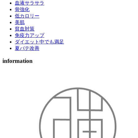
血液サラサラ
骨強化
低カロリー
美肌
貧血対策
免疫力アップ
ダイエット中でも満足
夏バテ改善
information