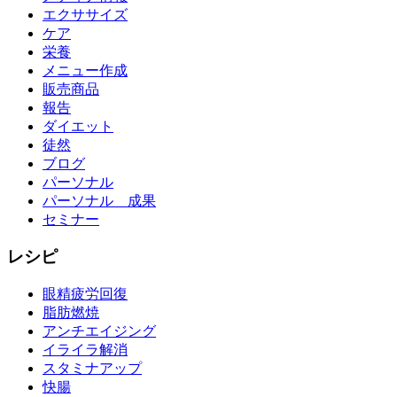
エクササイズ
ケア
栄養
メニュー作成
販売商品
報告
ダイエット
徒然
ブログ
パーソナル
パーソナル 成果
セミナー
レシピ
眼精疲労回復
脂肪燃焼
アンチエイジング
イライラ解消
スタミナアップ
快腸