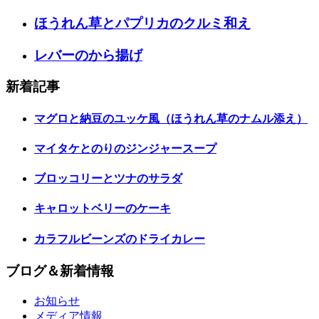
ほうれん草とパプリカのクルミ和え
レバーのから揚げ
新着記事
マグロと納豆のユッケ風（ほうれん草のナムル添え）
マイタケとのりのジンジャースープ
ブロッコリーとツナのサラダ
キャロットベリーのケーキ
カラフルビーンズのドライカレー
ブログ＆新着情報
お知らせ
メディア情報