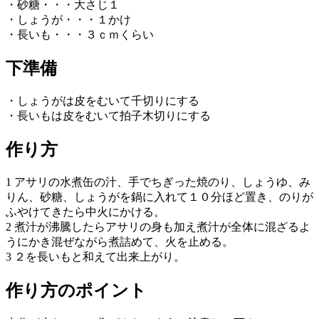
・砂糖・・・大さじ１
・しょうが・・・１かけ
・長いも・・・３ｃｍくらい
下準備
・しょうがは皮をむいて千切りにする
・長いもは皮をむいて拍子木切りにする
作り方
1 アサリの水煮缶の汁、手でちぎった焼のり、しょうゆ、み
りん、砂糖、しょうがを鍋に入れて１０分ほど置き、のりが
ふやけてきたら中火にかける。
2 煮汁が沸騰したらアサリの身も加え煮汁が全体に混ざるよ
うにかき混ぜながら煮詰めて、火を止める。
3 ２を長いもと和えて出来上がり。
作り方のポイント