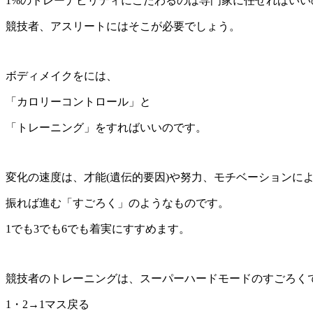
1%のトレーナビリティにこだわるのは専門家に任せればいい
競技者、アスリートにはそこが必要でしょう。
ボディメイクをには、
「カロリーコントロール」と
「トレーニング」をすればいいのです。
変化の速度は、才能(遺伝的要因)や努力、モチベーションに
振れば進む「すごろく」のようなものです。
1でも3でも6でも着実にすすめます。
競技者のトレーニングは、スーパーハードモードのすごろく
1・2→1マス戻る