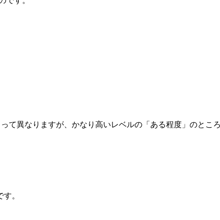
のです。
よって異なりますが、かなり高いレベルの「ある程度」のとこ
です。