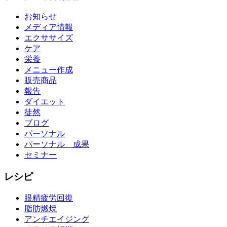
お知らせ
メディア情報
エクササイズ
ケア
栄養
メニュー作成
販売商品
報告
ダイエット
徒然
ブログ
パーソナル
パーソナル 成果
セミナー
レシピ
眼精疲労回復
脂肪燃焼
アンチエイジング